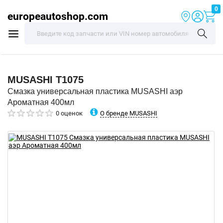
0
europeautoshop.com
MUSASHI
T1075
Смазка универсальная пластика MUSASHI аэр
Ароматная 400мл
О бренде MUSASHI
0 оценок