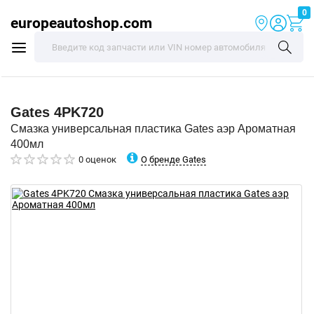
0
europeautoshop.com
Gates
4PK720
Смазка универсальная пластика Gates аэр Ароматная
400мл
О бренде Gates
0 оценок