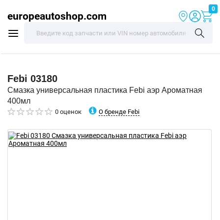
0
europeautoshop.com
Febi
03180
Смазка универсальная пластика Febi аэр Ароматная
400мл
О бренде Febi
0 оценок